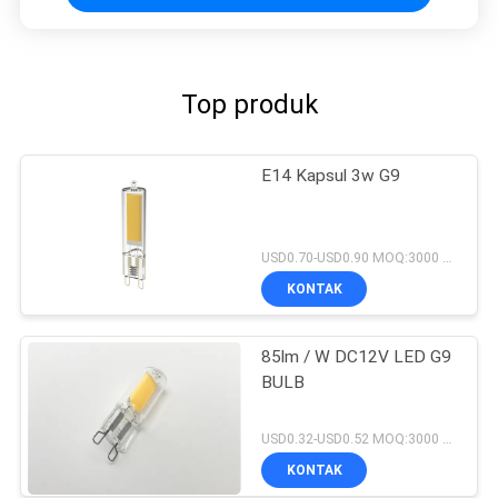
Top produk
E14 Kapsul 3w G9
USD0.70-USD0.90 MOQ:3000 pcs
KONTAK
85lm / W DC12V LED G9
BULB
USD0.32-USD0.52 MOQ:3000 pcs
KONTAK