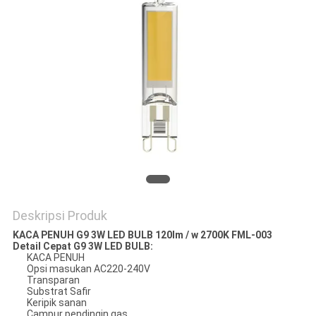
Deskripsi Produk
KACA PENUH G9 3W LED BULB 120lm / w 2700K FML-003
Detail Cepat G9 3W LED BULB:
KACA PENUH
Opsi masukan AC220-240V
Transparan
Substrat Safir
Keripik sanan
Campur pendingin gas