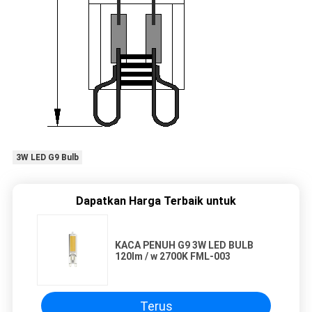
3W LED G9 Bulb
Dapatkan Harga Terbaik untuk
KACA PENUH G9 3W LED BULB
120lm / w 2700K FML-003
Terus