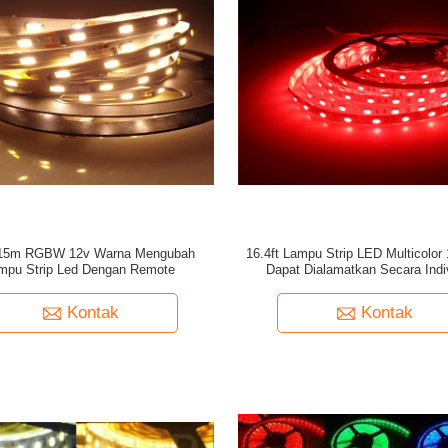
15m RGBW 12v Warna Mengubah
16.4ft Lampu Strip LED Multicolor
mpu Strip Led Dengan Remote
Dapat Dialamatkan Secara Indi
Kontak
Kontak