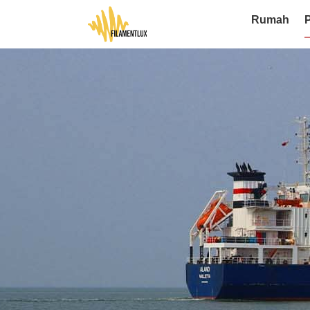
Rumah