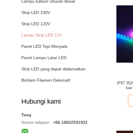
Lampu Edison Ukuran Besar
Strip LED 230V
Strip LED 120V
Lampu Strip LED 12V
Panel LED Tepi Menyala
Panel Lampu Latar LED
Strip LED yang dapat dialamatkan
Bohlam Filamen Dekoratif
IP67 352
lua
Hubungi kami
Tony
Nomor telepon :
+86-18602591932