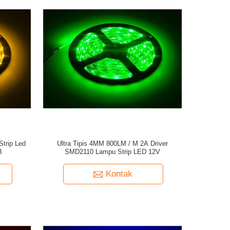
Strip Led
Ultra Tipis 4MM 800LM / M 2A Driver
B
SMD2110 Lampu Strip LED 12V
Kontak