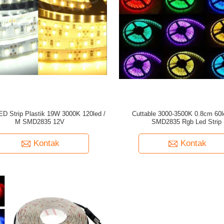
D Strip Plastik 19W 3000K 120led /
Cuttable 3000-3500K 0.8cm 60l
M SMD2835 12V
SMD2835 Rgb Led Strip
Kontak
Kontak