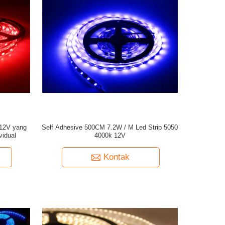
 12V yang
Self Adhesive 500CM 7.2W / M Led Strip 5050
vidual
4000k 12V
Kontak