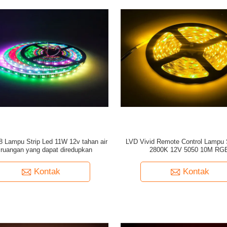
8 Lampu Strip Led 11W 12v tahan air
LVD Vivid Remote Control Lampu 
r ruangan yang dapat diredupkan
2800K 12V 5050 10M RG
Kontak
Kontak