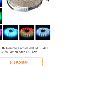
i IR Remote Control 900LM 16.4FT
3528 Lampu Strip DC 12V
Kontak