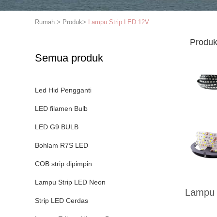
Rumah
>
Produk
>
Lampu Strip LED 12V
Produk
Semua produk
Led Hid Pengganti
LED filamen Bulb
LED G9 BULB
Bohlam R7S LED
COB strip dipimpin
Lampu Strip LED Neon
Lampu 
Strip LED Cerdas