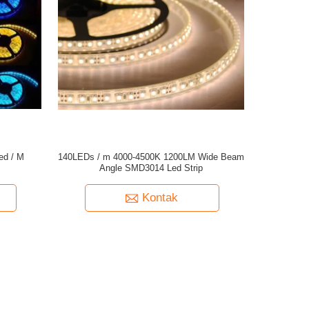
ed / M
140LEDs / m 4000-4500K 1200LM Wide Beam
Angle SMD3014 Led Strip
Kontak