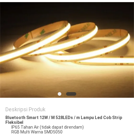
Deskripsi Produk
Bluetooth Smart 12W / M 528LEDs / m Lampu Led Cob Strip
Fleksibel
IP65 Tahan Air (tidak dapat direndam)
RGB Multi Warna SMD5050