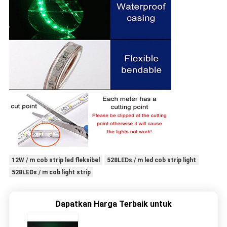
12W / m cob strip led fleksibel
528LEDs / m led cob strip light
528LEDs / m cob light strip
Dapatkan Harga Terbaik untuk