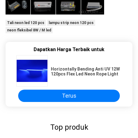
Tali neon led 120 pcs
lampu strip neon 120 pcs
neon fleksibel 8W / M led
Dapatkan Harga Terbaik untuk
Horizontally Bending Anti UV 12W
120pcs Flex Led Neon Rope Light
Terus
Top produk